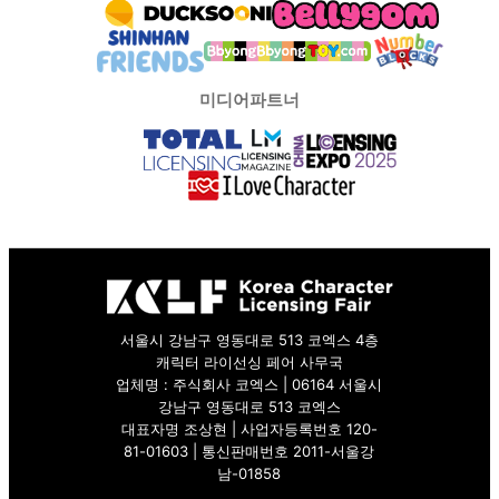
미디어파트너
서울시 강남구 영동대로 513 코엑스 4층
캐릭터 라이선싱 페어 사무국
업체명 : 주식회사 코엑스 | 06164 서울시
강남구 영동대로 513 코엑스
대표자명 조상현 | 사업자등록번호 120-
81-01603 | 통신판매번호 2011-서울강
남-01858