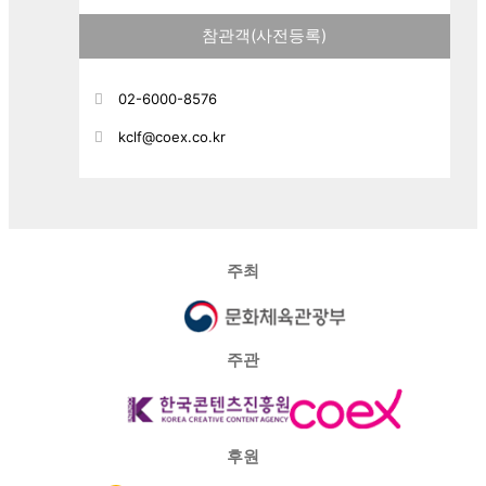
참관객(사전등록)
02-6000-8576
kclf@coex.co.kr
주최
주관
후원