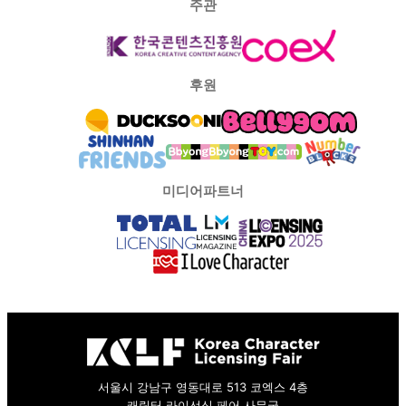
주관
후원
미디어파트너
서울시 강남구 영동대로 513 코엑스 4층
캐릭터 라이선싱 페어 사무국