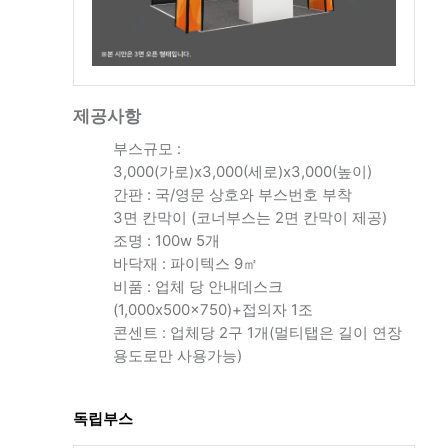
제공사항
부스규모 :
3,000(가로)x3,000(세로)x3,000(높이)
간판 : 국/영문 상호와 부스번호 부착
3면 칸막이 (코너부스는 2면 칸막이 제공)
조명 : 100w 5개
바닥재 : 파이텍스 9㎡
비품 : 업체 당 안내데스크
(1,000x500x750)+접의자 1조
콘센트 : 업체당 2구 1개(멀티탭은 길이 연장
용도로만 사용가능)
독립부스