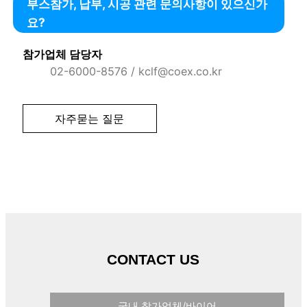
부스참가, 납부, 시공 관련 문의사항이 있으신가
요?
참가업체 담당자
02-6000-8576 / kclf@coex.co.kr
자주묻는 질문
CONTACT US
국내 참가업체/바이어